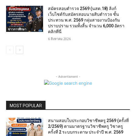
สมัครสอบตํารวจ 2569 (นสต.18) ลิงก์
เว็บไซต์รับสมัครสอบนายสิบตำรวจ ชั้น
ประทวน พ.ศ. 2569 กลุ่มสายงานป้องกัน
ปราบปราม รวมทั้งสิ้น จำนวน 6,000 อัตรา
ข่าวการศึกษา
คลิกที่นี่
6 สิงหาคม 2026
- Advertisment -
MOST POPULAR
สนามสอบใบประกอบวิชาชีพครู 2569 (ครั้งที่
2/2569) ตามมาตรฐานวิชาชีพครู วิชาครู
ครั้งที่ 2 ระบบกระดาษ ประจำปี พ.ศ. 2569