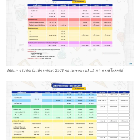
ปฏิทินการรับนักเรียนปีการศึกษา 2568 ก่อนประถมฯ ป.1 ม.1 ม.4 ดาวน์โหลดที่นี่