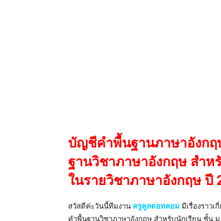
บัญชีคําพื้นฐานภาษาอังกฤษ
ฐานวิชาภาษาอังกฤษ สำหรับ
ในรายวิชาภาษาอังกฤษ ปี 2
สวัสดีค่ะวันนี้ทีมงาน
ครูคูลดอทคอม
มีเรื่องราวเก
คําพื้นฐานวิชาภาษาอังกฤษ สำหรับนักเรียน ชั้น