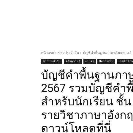
หน้าแรก
ข่าวประจำวัน
บัญชีคําพื้นฐานภาษาอังกฤษ ม.1 
ข่าวประจำวัน
คลังความรู้
งานครู
สื่อการสอน
แบบฝึกทัก
บัญชีคําพื้นฐานภา
2567 รวมบัญชีคํา
สำหรับนักเรียน ชั้
รายวิชาภาษาอังกฤ
ดาวน์โหลดที่นี่