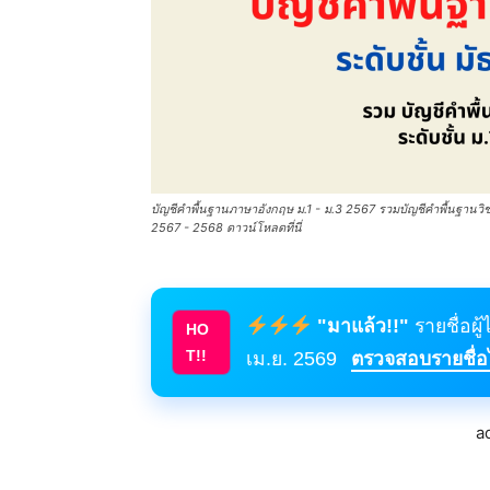
บัญชีคําพื้นฐานภาษาอังกฤษ ม.1 - ม.3 2567 รวมบัญชีคําพื้นฐานว
2567 - 2568 ดาวน์โหลดที่นี่
"มาแล้ว!!"
รายชื่อผู
HO
T!!
เม.ย. 2569
ตรวจสอบรายชื่อได
a