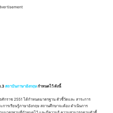
dvertisement
ม.3
สถาบันภาษาอังกฤษ
กำหนดไว้ ดังนี้
ทธศักราช 2551 ได้กําหนดมาตรฐาน ตัวชี้วัดและ สาระการ
ระการเรียนรู้ภาษาอังกฤษ สถานศึกษาจะต้อง ดําเนินการ
ตามมาตรฐานที่กําหนดไว้ และมีความรู้ ความสามารถตามตัวชี้