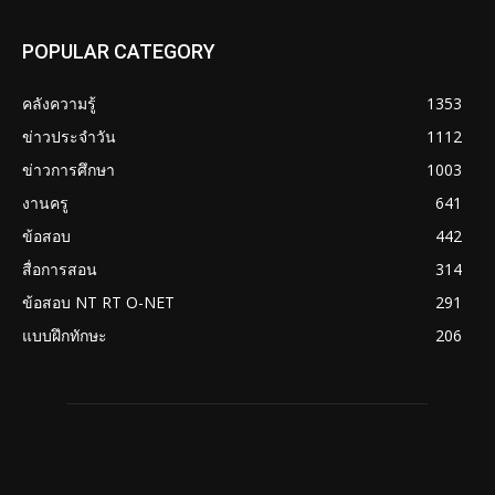
POPULAR CATEGORY
คลังความรู้
1353
ข่าวประจำวัน
1112
ข่าวการศึกษา
1003
งานครู
641
ข้อสอบ
442
สื่อการสอน
314
ข้อสอบ NT RT O-NET
291
แบบฝึกทักษะ
206