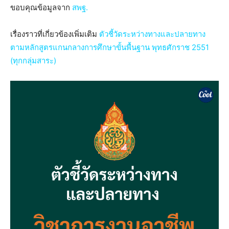
ขอบคุณข้อมูลจาก
สพฐ.
เรื่องราวที่เกี่ยวข้องเพิ่มเติม
ตัวชี้วัดระหว่างทางและปลายทาง
ตามหลักสูตรแกนกลางการศึกษาขั้นพื้นฐาน พุทธศักราช 2551
(ทุกกลุ่มสาระ)