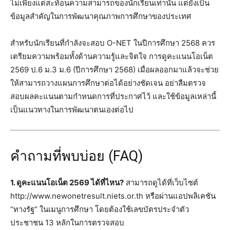
ไม่เพียงแต่สะท้อนความสามารถของนักเรียนเท่านั้น แต่ยังเป็น
ข้อมูลสำคัญในการพัฒนาคุณภาพการศึกษาของประเทศ
สำหรับนักเรียนที่กำลังจะสอบ O-NET ในปีการศึกษา 2568 ควร
เตรียมความพร้อมทั้งด้านความรู้และจิตใจ การดูคะแนนโอเน็ต
2569 ป.6 ม.3 ม.6 (ปีการศึกษา 2568) เมื่อผลออกมาแล้วจะช่วย
ให้สามารถวางแผนการศึกษาต่อได้อย่างชัดเจน อย่าลืมตรวจ
สอบผลคะแนนตามกำหนดการที่ประกาศไว้ และใช้ข้อมูลเหล่านี้
เป็นแนวทางในการพัฒนาตนเองต่อไป
คำถามที่พบบ่อย (FAQ)
1. ดูคะแนนโอเน็ต 2569 ได้ที่ไหน?
สามารถดูได้ที่เว็บไซต์
http://www.newonetresult.niets.or.th หรือผ่านแอปพลิเคชัน
“ทางรัฐ” ในเมนูการศึกษา โดยต้องใช้เลขบัตรประจำตัว
ประชาชน 13 หลักในการตรวจสอบ