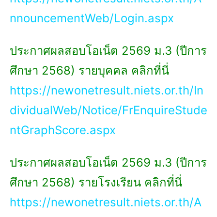
nnouncementWeb/Login.aspx
ประกาศผลสอบโอเน็ต 2569 ม.3 (ปีการ
ศึกษา 2568) รายบุคคล คลิกที่นี่
https://newonetresult.niets.or.th/In
dividualWeb/Notice/FrEnquireStude
ntGraphScore.aspx
ประกาศผลสอบโอเน็ต 2569 ม.3 (ปีการ
ศึกษา 2568) รายโรงเรียน คลิกที่นี่
https://newonetresult.niets.or.th/A