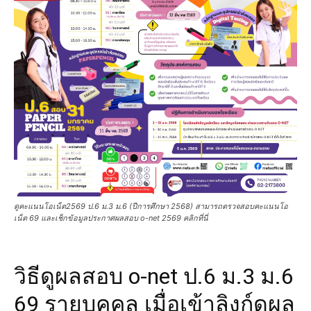
ดูคะแนนโอเน็ต2569 ป.6 ม.3 ม.6 (ปีการศึกษา 2568) สามารถตรวจสอบคะแนนโอ
เน็ต 69 และเช็กข้อมูลประกาศผลสอบ o-net 2569 คลิกที่นี่
วิธีดูผลสอบ o-net ป.6 ม.3 ม.6
69 รายบุคคล เมื่อเข้าลิงก์ดูผล