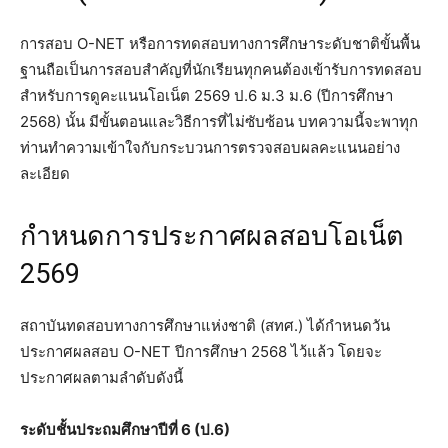
การสอบ O-NET หรือการทดสอบทางการศึกษาระดับชาติขั้นพื้น
ฐานถือเป็นการสอบสำคัญที่นักเรียนทุกคนต้องเข้ารับการทดสอบ
สำหรับการดูคะแนนโอเน็ต 2569 ป.6 ม.3 ม.6 (ปีการศึกษา
2568) นั้น มีขั้นตอนและวิธีการที่ไม่ซับซ้อน บทความนี้จะพาทุก
ท่านทำความเข้าใจกับกระบวนการตรวจสอบผลคะแนนอย่าง
ละเอียด
กำหนดการประกาศผลสอบโอเน็ต
2569
สถาบันทดสอบทางการศึกษาแห่งชาติ (สทศ.) ได้กำหนดวัน
ประกาศผลสอบ O-NET ปีการศึกษา 2568 ไว้แล้ว โดยจะ
ประกาศผลตามลำดับดังนี้
ระดับชั้นประถมศึกษาปีที่ 6 (ป.6)