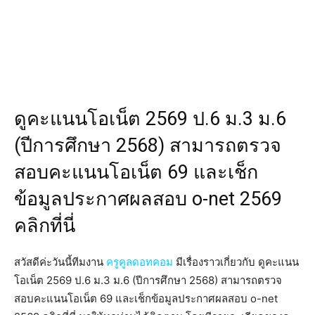
ดูคะแนนโอเน็ต 2569 ป.6 ม.3 ม.6
(ปีการศึกษา 2568) สามารถตรวจ
สอบคะแนนโอเน็ต 69 และเช็ก
ข้อมูลประกาศผลสอบ o-net 2569
คลิกที่นี่
สวัสดีค่ะวันนี้ทีมงาน
ครูคูลดอทคอม
มีเรื่องราวเกี่ยวกับ ดูคะแนน
โอเน็ต 2569 ป.6 ม.3 ม.6 (ปีการศึกษา 2568) สามารถตรวจ
สอบคะแนนโอเน็ต 69 และเช็กข้อมูลประกาศผลสอบ o-net