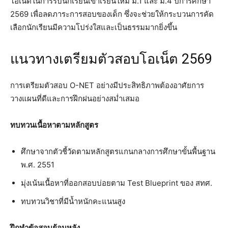
โอเน็ตในการรับนักเรียนเข้าเรียนใหม่ ม.1 และ ม.4 ปีการศึกษา
2569 เพื่อลดภาระการสอบของเด็ก ซึ่งจะช่วยให้กระบวนการคัด
เลือกนักเรียนมีความโปร่งใสและเป็นธรรมมากยิ่งขึ้น
แนวทางเตรียมตัวสอบโอเน็ต 2569
การเตรียมตัวสอบ O-NET อย่างมีประสิทธิภาพต้องอาศัยการ
วางแผนที่ดีและการฝึกฝนอย่างสม่ำเสมอ
ทบทวนเนื้อหาตามหลักสูตร
ศึกษาจากตัวชี้วัดตามหลักสูตรแกนกลางการศึกษาขั้นพื้นฐาน
พ.ศ. 2551
มุ่งเน้นเนื้อหาที่ออกสอบบ่อยตาม Test Blueprint ของ สทศ.
ทบทวนวิชาที่มีน้ำหนักคะแนนสูง
ฝึกทำข้อสอบย้อนหลัง