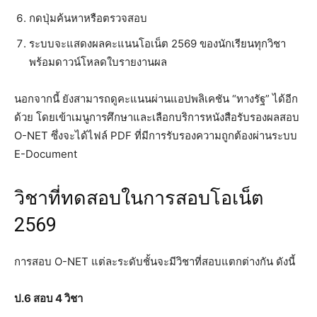
กดปุ่มค้นหาหรือตรวจสอบ
ระบบจะแสดงผลคะแนนโอเน็ต 2569 ของนักเรียนทุกวิชา
พร้อมดาวน์โหลดใบรายงานผล
นอกจากนี้ ยังสามารถดูคะแนนผ่านแอปพลิเคชัน “ทางรัฐ” ได้อีก
ด้วย โดยเข้าเมนูการศึกษาและเลือกบริการหนังสือรับรองผลสอบ
O-NET ซึ่งจะได้ไฟล์ PDF ที่มีการรับรองความถูกต้องผ่านระบบ
E-Document
วิชาที่ทดสอบในการสอบโอเน็ต
2569
การสอบ O-NET แต่ละระดับชั้นจะมีวิชาที่สอบแตกต่างกัน ดังนี้
ป.6 สอบ 4 วิชา