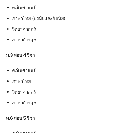
คณิตศาสตร์
ภาษาไทย (ปรนัยและอัตนัย)
วิทยาศาสตร์
ภาษาอังกฤษ
ม.3 สอบ 4 วิชา
คณิตศาสตร์
ภาษาไทย
วิทยาศาสตร์
ภาษาอังกฤษ
ม.6 สอบ 5 วิชา