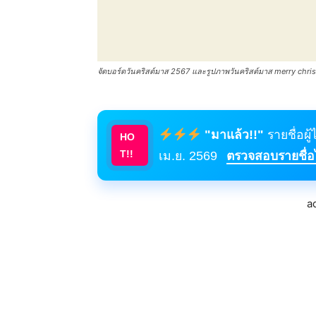
จัดบอร์ดวันคริสต์มาส 2567 และรูปภาพวันคริสต์มาส merry christ
"มาแล้ว!!"
รายชื่อผู
HO
T!!
เม.ย. 2569
ตรวจสอบรายชื่อได
a