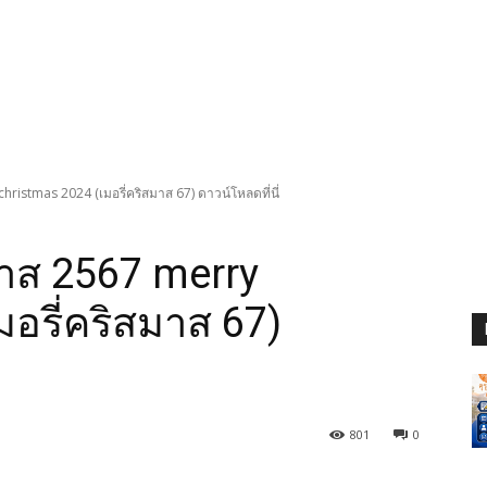
hristmas 2024 (เมอรี่คริสมาส 67) ดาวน์โหลดที่นี่
มาส 2567 merry
มอรี่คริสมาส 67)
801
0