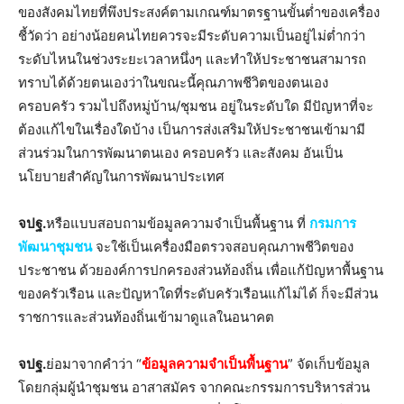
ของสังคมไทยที่พึงประสงค์ตามเกณฑ์มาตรฐานขั้นต่ำของเครื่อง
ชี้วัดว่า อย่างน้อยคนไทยควรจะมีระดับความเป็นอยู่ไม่ต่ำกว่า
ระดับไหนในช่วงระยะเวลาหนึ่งๆ และทำให้ประชาชนสามารถ
ทราบได้ด้วยตนเองว่าในขณะนี้คุณภาพชีวิตของตนเอง
ครอบครัว รวมไปถึงหมู่บ้าน/ชุมชน อยู่ในระดับใด มีปัญหาที่จะ
ต้องแก้ไขในเรื่องใดบ้าง เป็นการส่งเสริมให้ประชาชนเข้ามามี
ส่วนร่วมในการพัฒนาตนเอง ครอบครัว และสังคม อันเป็น
นโยบายสำคัญในการพัฒนาประเทศ
จปฐ.
หรือแบบสอบถามข้อมูลความจำเป็นพื้นฐาน ที่
กรมการ
พัฒนาชุมชน
จะใช้เป็นเครื่องมือตรวจสอบคุณภาพชีวิตของ
ประชาชน ด้วยองค์การปกครองส่วนท้องถิ่น เพื่อแก้ปัญหาพื้นฐาน
ของครัวเรือน และปัญหาใดที่ระดับครัวเรือนแก้ไม่ได้ ก็จะมีส่วน
ราชการและส่วนท้องถิ่นเข้ามาดูแลในอนาคต
จปฐ.
ย่อมาจากคำว่า “
ข้อมูลความจำเป็นพื้นฐาน
” จัดเก็บข้อมูล
โดยกลุ่มผู้นำชุมชน อาสาสมัคร จากคณะกรรมการบริหารส่วน