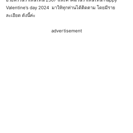
Valentine’s day 2024 มาให้ทุกท่านได้ติดตาม โดยมีราย
ละเอียด ดังนี้ค่ะ
advertisement