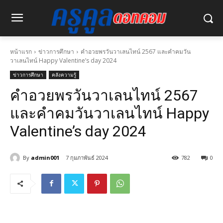
หน้าแรก
ข่าวการศึกษา
คําอวยพรวันวาเลนไทน์ 2567 และคําคมวัน
วาเลนไทน์ Happy Valentine’s day 2024
ข่าวการศึกษา
คลังความรู้
คําอวยพรวันวาเลนไทน์ 2567
และคําคมวันวาเลนไทน์ Happy
Valentine’s day 2024
By
admin001
7 กุมภาพันธ์ 2024
782
0