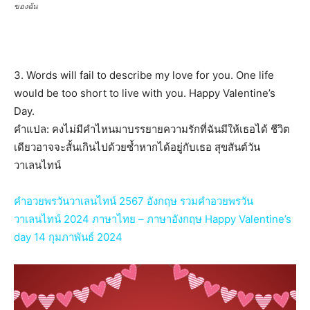
ของฉัน
3. Words will fail to describe my love for you. One life
would be too short to live with you. Happy Valentine’s
Day.
คำแปล: คงไม่มีคำไหนมาบรรยายความรักที่ฉันมีให้เธอได้ ชีวิต
เดียวอาจจะสั้นเกินไปด้วยซ้ำหากได้อยู่กับเธอ สุขสันต์วัน
วาเลนไทน์
คําอวยพรวันวาเลนไทน์ 2567 อังกฤษ รวมคําอวยพรวัน
วาเลนไทน์ 2024 ภาษาไทย – ภาษาอังกฤษ Happy Valentine’s
day 14 กุมภาพันธ์ 2024