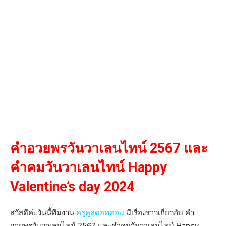
คําอวยพรวันวาเลนไทน์ 2567 และ
คําคมวันวาเลนไทน์ Happy
Valentine’s day 2024
สวัสดีค่ะวันนี้ทีมงาน
ครูคูลดอทคอม
มีเรื่องราวเกี่ยวกับ คํา
อวยพรวันวาเลนไทน์ 2567 และคําคมวันวาเลนไทน์ Happy