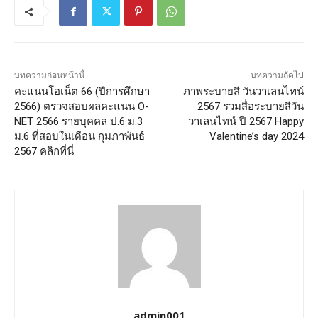
บทความก่อนหน้านี้
บทความถัดไป
คะแนนโอเน็ต 66 (ปีการศึกษา
ภาพระบายสี วันวาเลนไทน์
2566) ตรวจสอบผลคะแนน O-
2567 รวมสื่อระบายสีวัน
NET 2566 รายบุคคล ป.6 ม.3
วาเลนไทน์ ปี 2567 Happy
ม.6 ที่สอบในเดือน กุมภาพันธ์
Valentine’s day 2024
2567 คลิกที่นี่
admin001