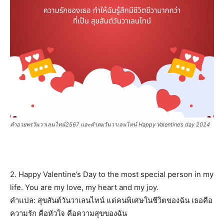
คําอวยพรวันวาเลนไทน์2567 และคําคมวันวาเลนไทน์ Happy Valentine’s day 2024
2. Happy Valentine’s Day to the most special person in my
life. You are my love, my heart and my joy.
คำแปล: สุขสันต์วันวาเลนไทน์ แด่คนพิเศษในชีวิตของฉัน เธอคือ
ความรัก คือหัวใจ คือความสุขของฉัน