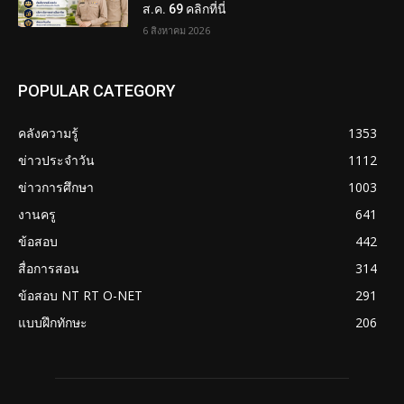
ส.ค. 69 คลิกที่นี่
6 สิงหาคม 2026
POPULAR CATEGORY
คลังความรู้
1353
ข่าวประจำวัน
1112
ข่าวการศึกษา
1003
งานครู
641
ข้อสอบ
442
สื่อการสอน
314
ข้อสอบ NT RT O-NET
291
แบบฝึกทักษะ
206