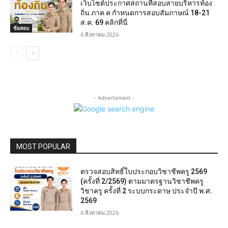
เว็บไซต์ประกาศสถานที่สอบสายบริหารท้อง
ถิ่น ภาค ค กำหนดการสอบสัมภาษณ์ 18-21
ส.ค. 69 คลิกที่นี่
ข้อสอบ
6 สิงหาคม 2026
- Advertisment -
MOST POPULAR
ตรวจสอบสิทธิ์ใบประกอบวิชาชีพครู 2569
(ครั้งที่ 2/2569) ตามมาตรฐานวิชาชีพครู
วิชาครู ครั้งที่ 2 ระบบกระดาษ ประจำปี พ.ศ.
2569
6 สิงหาคม 2026