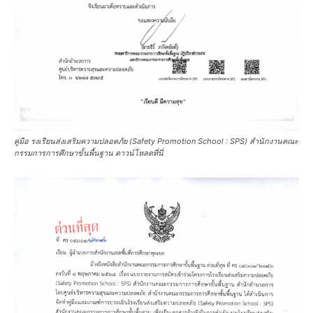
คู่มือ รงเรียนส่งเสริมความปลอดภัย (Safety Promotion School : SPS) สำนักงานคณะ
กรรมการการศึกษาขั้นพื้นฐาน ดาวน์โหลดที่นี่