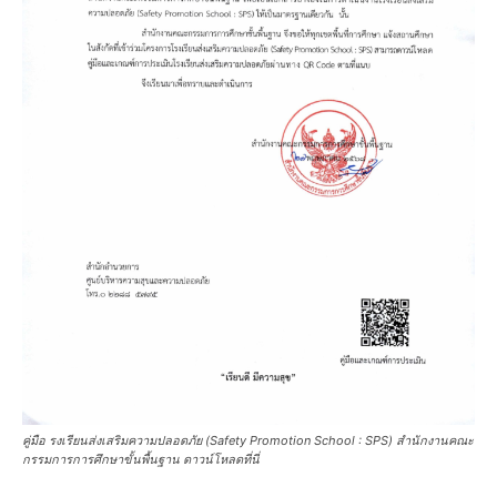
คู่มือ รงเรียนส่งเสริมความปลอดภัย (Safety Promotion School : SPS) สำนักงานคณะ
กรรมการการศึกษาขั้นพื้นฐาน ดาวน์โหลดที่นี่