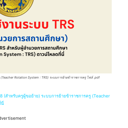
 (Teacher Rotation System : TRS) ระบบการย้ายข้าราชการครู ไฟล์ .pdf
68 (สำหรับครูผู้ขอย้าย) ระบบการย้ายข้าราชการครู (Teacher
ี่
dvertisement