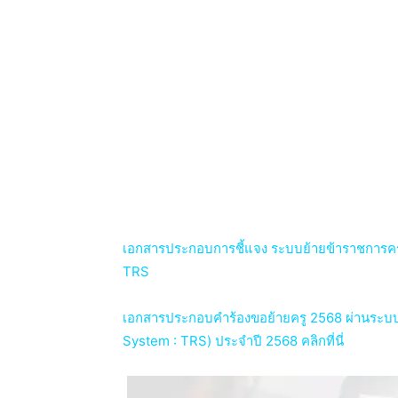
เอกสารประกอบการชี้แจง ระบบย้ายข้าราชการครู
TRS
เอกสารประกอบคำร้องขอย้ายครู 2568 ผ่านระบ
System : TRS) ประจำปี 2568 คลิกที่นี่