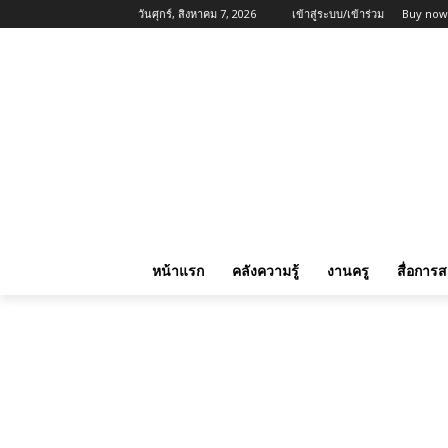
วันศุกร์, สิงหาคม 7, 2026
เข้าสู่ระบบ/เข้าร่วม
Buy now
หน้าแรก
คลังความรู้
งานครู
สื่อการ