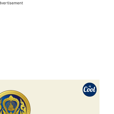
dvertisement