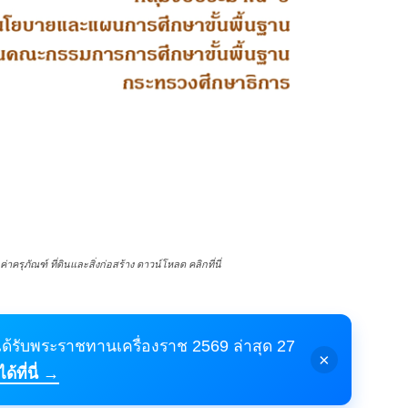
ครุภัณฑ์ ที่ดินและสิ่งก่อสร้าง ดาวน์โหลด คลิกที่นี่
้ได้รับพระราชทานเครื่องราช 2569 ล่าสุด 27
×
้ที่นี่ →