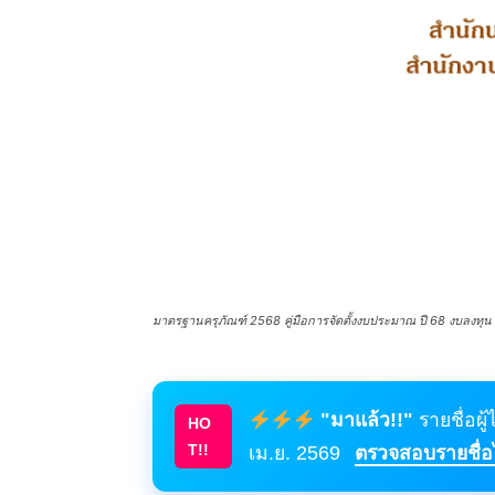
มาตรฐานครุภัณฑ์ 2568 คู่มือการจัดตั้งงบประมาณ ปี 68 งบลงทุน ค่า
"มาแล้ว!!"
รายชื่อผู
HO
T!!
เม.ย. 2569
ตรวจสอบรายชื่อได