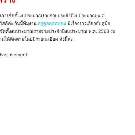
สร้าง
หรับการจัดตั้งงบประมาณรายจ่ายประจำปีงบประมาณ พ.ศ.
ัสดีค่ะ วันนี้ทีมงาน
ครูคูลดอทคอม
มีเรื่องราวเกี่ยวกับคู่มือ
ารจัดตั้งงบประมาณรายจ่ายประจำปีงบประมาณ พ.ศ. 2568 งบ
ท่านได้ติดตามโดยมีรายละเอียด ดังนี้ค่ะ
dvertisement