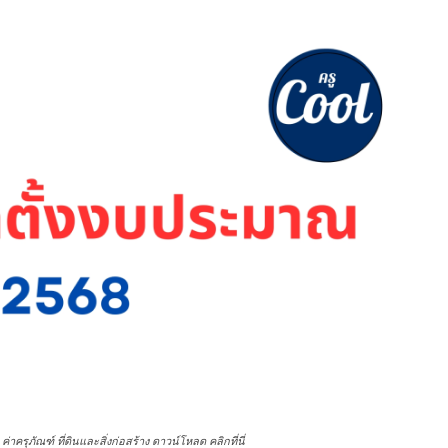
ครุภัณฑ์ ที่ดินและสิ่งก่อสร้าง ดาวน์โหลด คลิกที่นี่