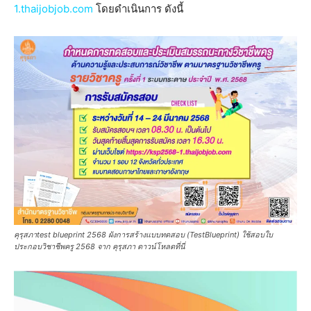
1.thaijobjob.com
โดยดำเนินการ ดังนี้
คุรุสภาtest blueprint 2568 ผังการสร้างแบบทดสอบ (TestBlueprint) ใช้สอบใบ
ประกอบวิชาชีพครู 2568 จาก คุรุสภา ดาวน์โหลดที่นี่