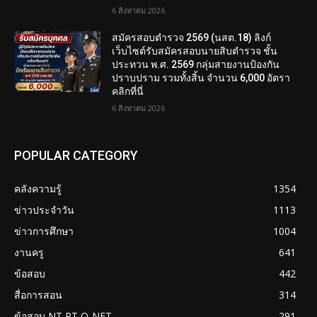
6 สิงหาคม 2026
สมัครสอบตํารวจ 2569 (นสต.18) ลิงก์
เว็บไซต์รับสมัครสอบนายสิบตำรวจ ชั้น
ประทวน พ.ศ. 2569 กลุ่มสายงานป้องกัน
ปราบปราม รวมทั้งสิ้น จำนวน 6,000 อัตรา
คลิกที่นี่
6 สิงหาคม 2026
POPULAR CATEGORY
คลังความรู้
1354
ข่าวประจำวัน
1113
ข่าวการศึกษา
1004
งานครู
641
ข้อสอบ
442
สื่อการสอน
314
ข้อสอบ NT RT O-NET
291