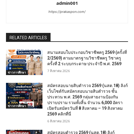
admin001
https://prakaspon.com/
RELATED ARTICLES
สนามสอบใบประกอบวิชาชีพครู 2569 (ครั้งที่
2/2569) ตามมาตรฐานวิชาชีพครู วิชาครู
ครั้งที่ 2 ระบบกระดาษ ประจำปี พ.ศ. 2569
7 สิงหาคม 2026
ข่าวการศึกษา
สมัครสอบนายสิบตำรวจ 2569 (นสต.18) ลิงก์
เว็บไซต์รับสมัครสอบนายสิบตำรวจ ชั้น
ประทวน พ.ศ. 2569 กลุ่มสายงานป้องกัน
ปราบปราม รวมทั้งสิ้น จำนวน 6,000 อัตรา
ข่าวการศึกษา
เปิดรับสมัครวันที่ 8 สิงหาคม – 19 สิงหาคม
2569 คลิกที่นี่
6 สิงหาคม 2026
สมัครสอบตํารวจ 2569 (นสต.18) ลิงก์