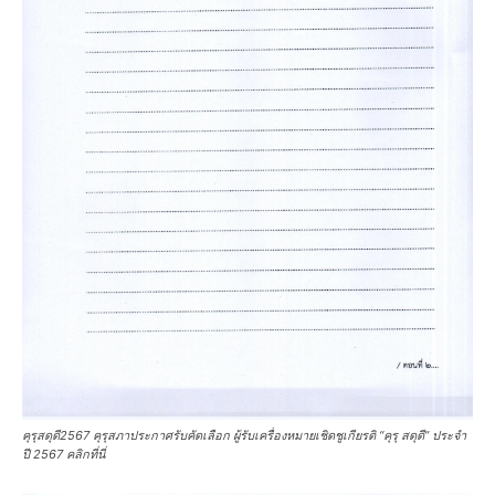
คุรุสดุดี2567 คุรุสภาประกาศรับคัดเลือก ผู้รับเครื่องหมายเชิดชูเกียรติ “คุรุ สดุดี” ประจำ
ปี 2567 คลิกที่นี่