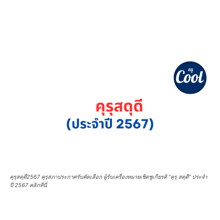
คุรุสดุดี2567 คุรุสภาประกาศรับคัดเลือก ผู้รับเครื่องหมายเชิดชูเกียรติ “คุรุ สดุดี” ประจำ
ปี 2567 คลิกที่นี่