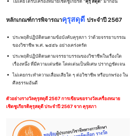
ไม่เคยได้รับเครื่องหมายเชิดชูเกียรติ
“คุรุ สดุดี”
มาก่อน
คุรุสดุดี
หลักเกณฑ์การพิจารณา
ประจำปี 2567
ประพฤติปฏิบัติตนตามข้อบังคับคุรุสภา ว่าด้วยจรรยาบรรณ
ของวิชาชีพ พ.ศ. ๒๕๕๖ อย่างเคร่งครัด
ประพฤติปฏิบัติตนตามจรรยาบรรณของวิชาชีพในเรื่องใด
เรื่องหนึ่ง ที่มีความเด่นชัด โดดเด่นเป็นพิเศษ ปรากฏชัดเจน
ไม่เคยกระทำความเสื่อมเสียใด ๆ ต่อวิชาชีพ หรือบกพร่อง ใน
ศีลธรรมอันดี
ตัวอย่างรางวัลคุรุสดุดี 2567 การเขียนขอรางวัลเครื่องหมาย
เชิดชูเกียรติคุรุสดุดี ประจำปี 2567 จาก คุรุสภา