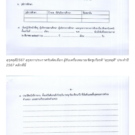
คุรุสดุดี2567 คุรุสภาประกาศรับคัดเลือก ผู้รับเครื่องหมายเชิดชูเกียรติ “คุรุสดุดี” ประจำปี
2567 คลิกที่นี่