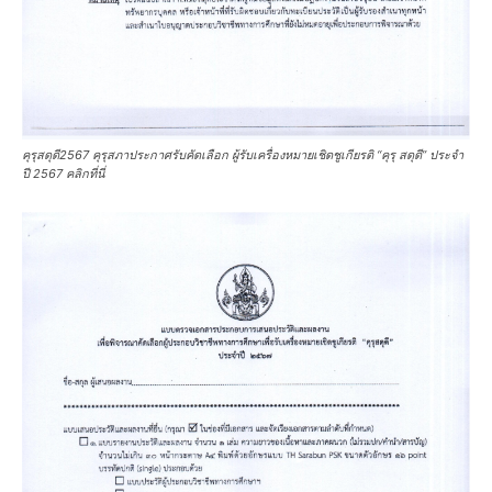
คุรุสดุดี2567 คุรุสภาประกาศรับคัดเลือก ผู้รับเครื่องหมายเชิดชูเกียรติ “คุรุ สดุดี” ประจำ
ปี 2567 คลิกที่นี่