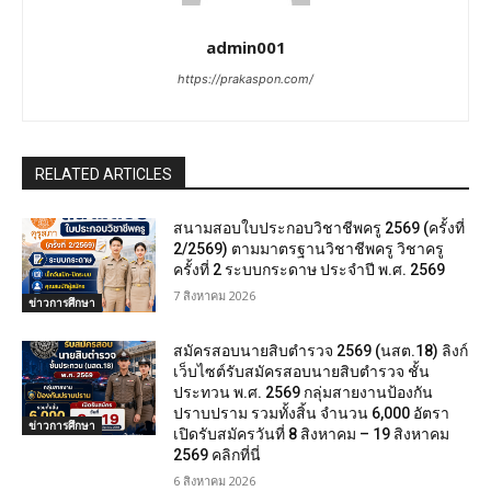
admin001
https://prakaspon.com/
RELATED ARTICLES
สนามสอบใบประกอบวิชาชีพครู 2569 (ครั้งที่
2/2569) ตามมาตรฐานวิชาชีพครู วิชาครู
ครั้งที่ 2 ระบบกระดาษ ประจำปี พ.ศ. 2569
7 สิงหาคม 2026
ข่าวการศึกษา
สมัครสอบนายสิบตำรวจ 2569 (นสต.18) ลิงก์
เว็บไซต์รับสมัครสอบนายสิบตำรวจ ชั้น
ประทวน พ.ศ. 2569 กลุ่มสายงานป้องกัน
ปราบปราม รวมทั้งสิ้น จำนวน 6,000 อัตรา
ข่าวการศึกษา
เปิดรับสมัครวันที่ 8 สิงหาคม – 19 สิงหาคม
2569 คลิกที่นี่
6 สิงหาคม 2026