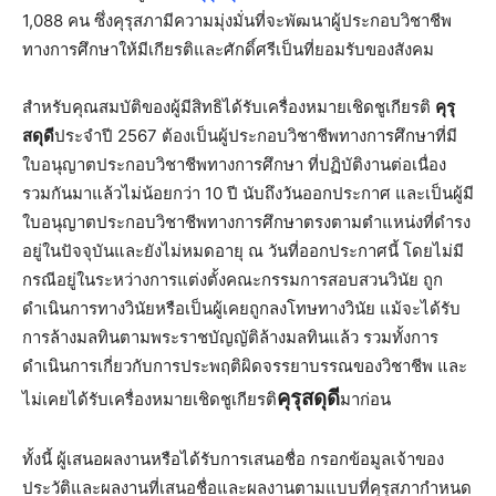
1,088 คน ซึ่งคุรุสภามีความมุ่งมั่นที่จะพัฒนาผู้ประกอบวิชาชีพ
ทางการศึกษาให้มีเกียรติและศักดิ์ศรีเป็นที่ยอมรับของสังคม
สำหรับคุณสมบัติของผู้มีสิทธิได้รับเครื่องหมายเชิดชูเกียรติ
คุรุ
สดุดี
ประจำปี 2567 ต้องเป็นผู้ประกอบวิชาชีพทางการศึกษาที่มี
ใบอนุญาตประกอบวิชาชีพทางการศึกษา ที่ปฏิบัติงานต่อเนื่อง
รวมกันมาแล้วไม่น้อยกว่า 10 ปี นับถึงวันออกประกาศ และเป็นผู้มี
ใบอนุญาตประกอบวิชาชีพทางการศึกษาตรงตามตำแหน่งที่ดำรง
อยู่ในปัจจุบันและยังไม่หมดอายุ ณ วันที่ออกประกาศนี้ โดยไม่มี
กรณีอยู่ในระหว่างการแต่งตั้งคณะกรรมการสอบสวนวินัย ถูก
ดำเนินการทางวินัยหรือเป็นผู้เคยถูกลงโทษทางวินัย แม้จะได้รับ
การล้างมลทินตามพระราชบัญญัติล้างมลทินแล้ว รวมทั้งการ
ดำเนินการเกี่ยวกับการประพฤติผิดจรรยาบรรณของวิชาชีพ และ
คุรุสดุดี
ไม่เคยได้รับเครื่องหมายเชิดชูเกียรติ
มาก่อน
ทั้งนี้ ผู้เสนอผลงานหรือได้รับการเสนอชื่อ กรอกข้อมูลเจ้าของ
ประวัติและผลงานที่เสนอชื่อและผลงานตามแบบที่คุรุสภากำหนด