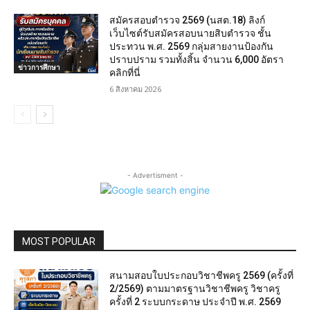
สมัครสอบตํารวจ 2569 (นสต.18) ลิงก์
เว็บไซต์รับสมัครสอบนายสิบตำรวจ ชั้น
ประทวน พ.ศ. 2569 กลุ่มสายงานป้องกัน
ปราบปราม รวมทั้งสิ้น จำนวน 6,000 อัตรา
ข่าวการศึกษา
คลิกที่นี่
6 สิงหาคม 2026
- Advertisment -
MOST POPULAR
สนามสอบใบประกอบวิชาชีพครู 2569 (ครั้งที่
2/2569) ตามมาตรฐานวิชาชีพครู วิชาครู
ครั้งที่ 2 ระบบกระดาษ ประจำปี พ.ศ. 2569