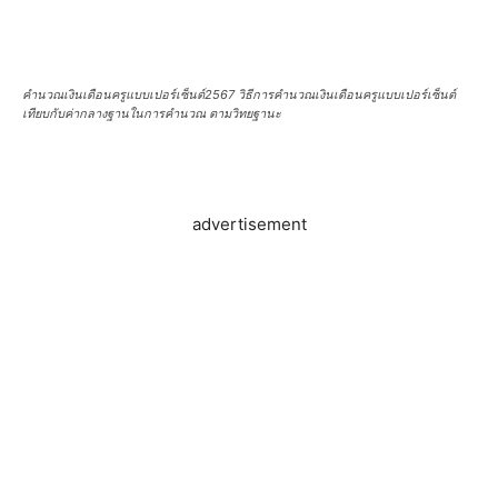
คำนวณเงินเดือนครูแบบเปอร์เซ็นต์2567 วิธีการคำนวณเงินเดือนครูแบบเปอร์เซ็นต์
เทียบกับค่ากลางฐานในการคำนวณ ตามวิทยฐานะ
advertisement