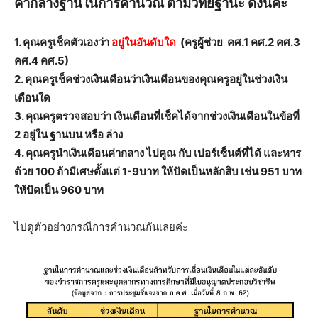
ค่ากลางฐานในการคำนวณ ตามวิทยฐานะ ดังนี้ค่ะ
1. คุณครูเช็คตัวเองว่า
อยู่ในอันดับใด
(ครูผู้ช่วย คศ.1 คศ.2 คศ.3
คศ.4 คศ.5)
2. คุณครูเช็คช่วงเงินเดือนว่าเงินเดือนของคุณครูอยู่ในช่วงเงิน
เดือนใด
3. คุณครูตรวจสอบว่า เงินเดือนที่เช็คได้จากช่วงเงินเดือนในข้อที่
2 อยู่ใน ฐานบน หรือ ล่าง
4. คุณครูนำเงินเดือนค่ากลาง ไปคูณ กับ เปอร์เซ็นต์ที่ได้ และหาร
ด้วย 100 ถ้ามีเศษตั้งแต่ 1-9บาท ให้ปัดเป็นหลักสิบ เช่น 951 บาท
ให้ปัดเป็น 960 บาท
ไปดูตัวอย่างกรณีการคำนวณกันเลยค่ะ