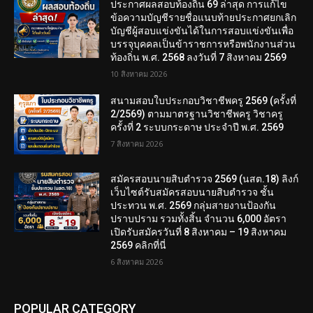
ประกาศผลสอบท้องถิ่น 69 ล่าสุด การแก้ไข
ข้อความบัญชีรายชื่อแนบท้ายประกาศยกเลิก
บัญชีผู้สอบแข่งขันได้ในการสอบแข่งขันเพื่อ
บรรจุบุคคลเป็นข้าราชการหรือพนักงานส่วน
ท้องถิ่น พ.ศ. 2568 ลงวันที่ 7 สิงหาคม 2569
10 สิงหาคม 2026
สนามสอบใบประกอบวิชาชีพครู 2569 (ครั้งที่
2/2569) ตามมาตรฐานวิชาชีพครู วิชาครู
ครั้งที่ 2 ระบบกระดาษ ประจำปี พ.ศ. 2569
7 สิงหาคม 2026
สมัครสอบนายสิบตำรวจ 2569 (นสต.18) ลิงก์
เว็บไซต์รับสมัครสอบนายสิบตำรวจ ชั้น
ประทวน พ.ศ. 2569 กลุ่มสายงานป้องกัน
ปราบปราม รวมทั้งสิ้น จำนวน 6,000 อัตรา
เปิดรับสมัครวันที่ 8 สิงหาคม – 19 สิงหาคม
2569 คลิกที่นี่
6 สิงหาคม 2026
POPULAR CATEGORY