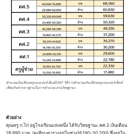
คำนวณเงินเดือนครูแบบเปอร์เซ็นต์2567 วิธีการคำนวณเงินเดือนครูแบบเปอร์เซ็นต์
เทียบกับค่ากลางฐานในการคำนวณ ตามวิทยฐานะ
ตัวอย่าง
คุณครู ก.ไก่ อยู่โรงเรียนแห่งหนึ่ง ได้รับวิทยฐานะ คศ.2 เงินเดือน
26,890 บาท (ดูเทียบตารางอยู่ในช่วง16,190-30,200) ซึ่งอยู่ใน