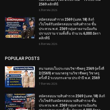
2569 คลิกที่นี่
6 สิงหาคม 2026
สมัครสอบตํารวจ 2569 (นสต.18) ลิงก์
เว็บไซต์รับสมัครสอบนายสิบตำรวจ ชั้น
ประทวน พ.ศ. 2569 กลุ่มสายงานป้องกัน
ปราบปราม รวมทั้งสิ้น จำนวน 6,000 อัตรา
คลิกที่นี่
6 สิงหาคม 2026
POPULAR POSTS
สนามสอบใบประกอบวิชาชีพครู 2569 (ครั้งที่
2/2569) ตามมาตรฐานวิชาชีพครู วิชาครู
ครั้งที่ 2 ระบบกระดาษ ประจำปี พ.ศ. 2569
7 สิงหาคม 2026
สมัครสอบนายสิบตำรวจ 2569 (นสต.18) ลิงก์
เว็บไซต์รับสมัครสอบนายสิบตำรวจ ชั้น
ประทวน พ.ศ. 2569 กลุ่มสายงานป้องกัน