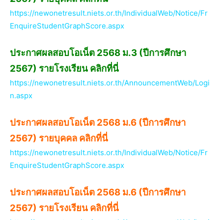
https://newonetresult.niets.or.th/IndividualWeb/Notice/Fr
EnquireStudentGraphScore.aspx
ประกาศผลสอบโอเน็ต 2568 ม.3 (ปีการศึกษา
2567) รายโรงเรียน คลิกที่นี่
https://newonetresult.niets.or.th/AnnouncementWeb/Logi
n.aspx
ประกาศผลสอบโอเน็ต 2568 ม.6 (ปีการศึกษา
2567) รายบุคคล คลิกที่นี่
https://newonetresult.niets.or.th/IndividualWeb/Notice/Fr
EnquireStudentGraphScore.aspx
ประกาศผลสอบโอเน็ต 2568 ม.6 (ปีการศึกษา
2567) รายโรงเรียน คลิกที่นี่