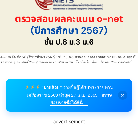
คะแนนโอเน็ต 68 (ปีการศึกษา 2567) ป.6 ม.3 ม.6 ท่านสามารถตรวจสอบผลคะแนน o-net ที่
สอบเมื่อ กุมภาพันธ์ 2568 และจะประกาศผลคะแนนโอเน็ต ในเดือน มีนาคม 2567 คลิกที่นี่
"มาแล้ว!!"
รายชื่อผู้ได้รับพระราชทาน
×
เครื่องราช 2569 ล่าสุด 27 เม.ย. 2569
ตรวจ
สอบรายชื่อได้ที่นี่ →
advertisement