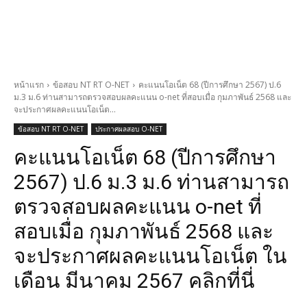
หน้าแรก
ข้อสอบ NT RT O-NET
คะแนนโอเน็ต 68 (ปีการศึกษา 2567) ป.6
ม.3 ม.6 ท่านสามารถตรวจสอบผลคะแนน o-net ที่สอบเมื่อ กุมภาพันธ์ 2568 และ
จะประกาศผลคะแนนโอเน็ต...
ข้อสอบ NT RT O-NET
ประกาศผลสอบ O-NET
คะแนนโอเน็ต 68 (ปีการศึกษา
2567) ป.6 ม.3 ม.6 ท่านสามารถ
ตรวจสอบผลคะแนน o-net ที่
สอบเมื่อ กุมภาพันธ์ 2568 และ
จะประกาศผลคะแนนโอเน็ต ใน
เดือน มีนาคม 2567 คลิกที่นี่