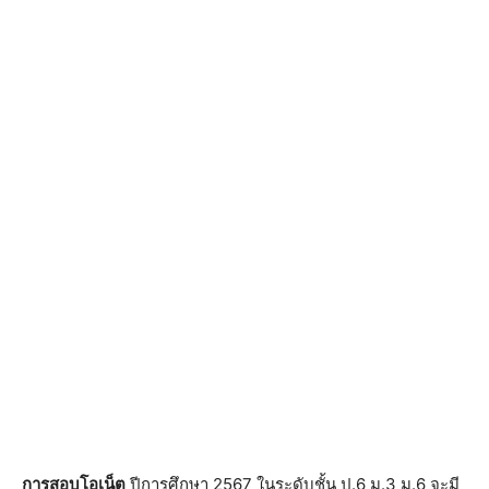
การสอบโอเน็ต
ปีการศึกษา 2567 ในระดับชั้น ป.6 ม.3 ม.6 จะมี