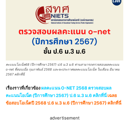
คะแนนโอเน็ต68 (ปีการศึกษา 2567) ป.6 ม.3 ม.6 ท่านสามารถตรวจสอบผลคะแนน
o-net ที่สอบเมื่อ กุมภาพันธ์ 2568 และจะประกาศผลคะแนนโอเน็ต ในเดือน มีนาคม
2567 คลิกที่นี่
เรื่องราวที่เกี่ยวข้อง
ผลคะแนน O-NET 2568 ตรวจสอบผล
คะแนนโอเน็ต (ปีการศึกษา 2567) ป.6 ม.3 ม.6 คลิกที่นี่
เฉลย
ข้อสอบโอเน็ตปี 2568 ป.6 ม.3 ม.6 (ปีการศึกษา 2567) คลิกที่นี่
advertisement