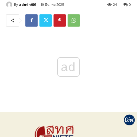
By
admin001
10 มีนาคม 2025
24
0
ad