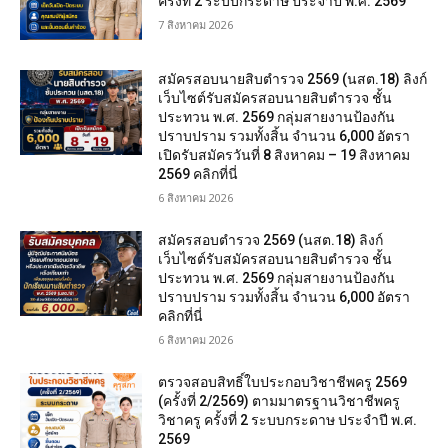
ครั้งที่ 2 ระบบกระดาษ ประจำปี พ.ศ. 2569
7 สิงหาคม 2026
สมัครสอบนายสิบตำรวจ 2569 (นสต.18) ลิงก์
เว็บไซต์รับสมัครสอบนายสิบตำรวจ ชั้น
ประทวน พ.ศ. 2569 กลุ่มสายงานป้องกัน
ปราบปราม รวมทั้งสิ้น จำนวน 6,000 อัตรา
เปิดรับสมัครวันที่ 8 สิงหาคม – 19 สิงหาคม
2569 คลิกที่นี่
6 สิงหาคม 2026
สมัครสอบตํารวจ 2569 (นสต.18) ลิงก์
เว็บไซต์รับสมัครสอบนายสิบตำรวจ ชั้น
ประทวน พ.ศ. 2569 กลุ่มสายงานป้องกัน
ปราบปราม รวมทั้งสิ้น จำนวน 6,000 อัตรา
คลิกที่นี่
6 สิงหาคม 2026
ตรวจสอบสิทธิ์ใบประกอบวิชาชีพครู 2569
(ครั้งที่ 2/2569) ตามมาตรฐานวิชาชีพครู
วิชาครู ครั้งที่ 2 ระบบกระดาษ ประจำปี พ.ศ.
2569