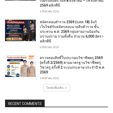
เปิดรับสมัครวันที่ 8 สิงหาคม – 19 สิงหาคม
2569 คลิกที่นี่
6 สิงหาคม 2026
สมัครสอบตํารวจ 2569 (นสต.18) ลิงก์
เว็บไซต์รับสมัครสอบนายสิบตำรวจ ชั้น
ประทวน พ.ศ. 2569 กลุ่มสายงานป้องกัน
ปราบปราม รวมทั้งสิ้น จำนวน 6,000 อัตรา
คลิกที่นี่
6 สิงหาคม 2026
ตรวจสอบสิทธิ์ใบประกอบวิชาชีพครู 2569
(ครั้งที่ 2/2569) ตามมาตรฐานวิชาชีพครู
วิชาครู ครั้งที่ 2 ระบบกระดาษ ประจำปี พ.ศ.
2569
6 สิงหาคม 2026
โหลดเพิ่มเติม
RECENT COMMENTS