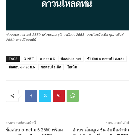
ข้อสอบo-net ม.6 2559 พร้อมเฉลย (ปีการศึกษา 2558) สอบโอเน็ตเมื่อ กุมภาพันธ์
2559 ดาวน์โหลดที่นี่
TAGS
O-NET
o-net ม.6
ข้อสอบ o-net
ข้อสอบ o-net พร้อมเฉลย
ข้อสอบ o-net ม.6
ข้อสอบโอเน็ต
โอเน็ต
บทความก่อนหน้านี้
บทความถัดไป
ข้อสอบ o-net ม.6 2560 พร้อม
อักษร เอ็ดดูเคชั่น จับมือสำนัก