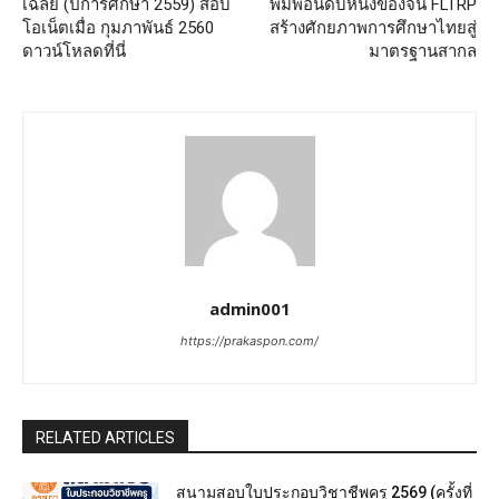
เฉลย (ปีการศึกษา 2559) สอบ
พิมพ์อันดับหนึ่งของจีน FLTRP
โอเน็ตเมื่อ กุมภาพันธ์ 2560
สร้างศักยภาพการศึกษาไทยสู่
ดาวน์โหลดที่นี่
มาตรฐานสากล
admin001
https://prakaspon.com/
RELATED ARTICLES
สนามสอบใบประกอบวิชาชีพครู 2569 (ครั้งที่