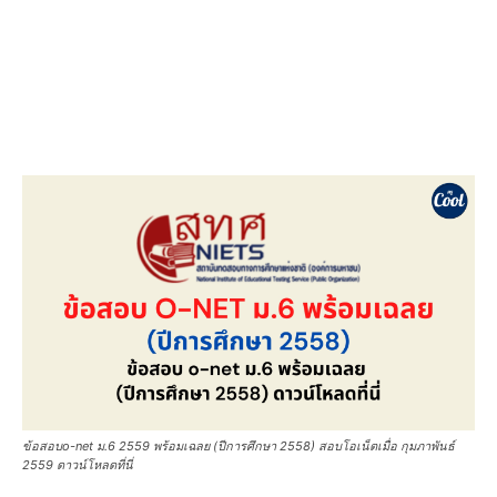
ข้อสอบo-net ม.6 2559 พร้อมเฉลย (ปีการศึกษา 2558) สอบโอเน็ตเมื่อ กุมภาพันธ์
2559 ดาวน์โหลดที่นี่