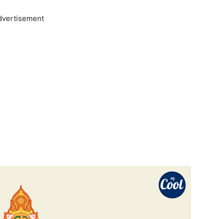
dvertisement