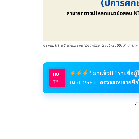
ข้อสอบ NT ป.3 พร้อมเฉลย (ปีการศึกษา 2555-2566) สามารถดาวน
"มาแล้ว!!"
รายชื่อผู
HO
T!!
เม.ย. 2569
ตรวจสอบรายชื่อได
a