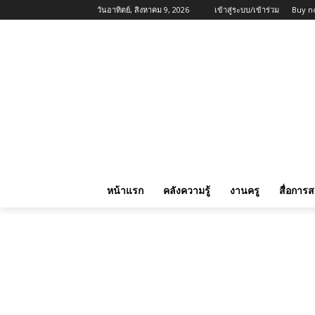
วันอาทิตย์, สิงหาคม 9, 2026
เข้าสู่ระบบ/เข้าร่วม
Buy n
หน้าแรก
คลังความรู้
งานครู
สื่อการ