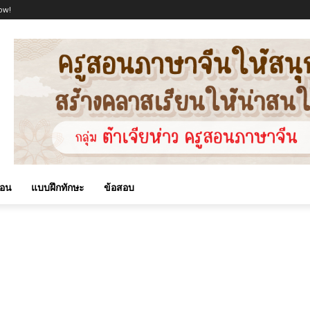
ow!
สอน
แบบฝึกทักษะ
ข้อสอบ