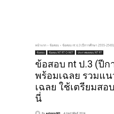
หน้าแรก
ข้อสอบ
ข้อสอบ nt ป.3 (ปีการศึกษา 2555-2565
ข้อสอบ
ข้อสอบ NT RT O-NET
ประกาศผลสอบ NT RT
ข้อสอบ nt ป.3 (ปี
พร้อมเฉลย รวมแนว
เฉลย ใช้เตรียมสอบ
นี่
By
admin001
4 กุมภาพันธ์ 2024