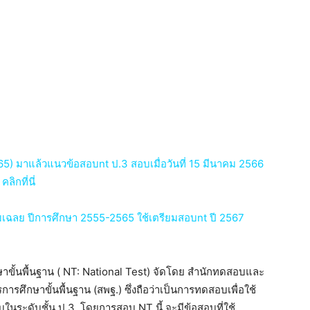
5) มาแล้วแนวข้อสอบnt ป.3 สอบเมื่อวันที่ 15 มีนาคม 2566
ิกที่นี่
เฉลย ปีการศึกษา 2555-2565 ใช้เตรียมสอบnt ปี 2567
ขั้นพื้นฐาน ( NT: National Test) จัดโดย สำนักทดสอบและ
ึกษาขั้นพื้นฐาน (สพฐ.) ซึ่งถือว่าเป็นการทดสอบเพื่อใช้
ระดับชั้น ป.3. โดยการสอบ NT นี้ จะมีข้อสอบที่ใช้