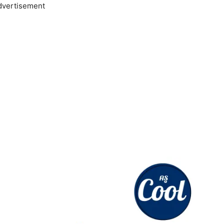
dvertisement