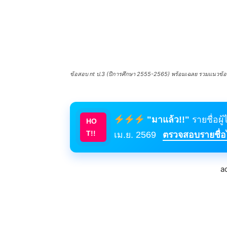
ข้อสอบ nt ป.3 (ปีการศึกษา 2555-2565) พร้อมเฉลย รวมแนวข้อส
"มาแล้ว!!"
รายชื่อผู
HO
T!!
เม.ย. 2569
ตรวจสอบรายชื่อได
a