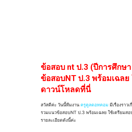
ข้อสอบ nt ป.3 (ปีการศึก
ข้อสอบNT ป.3 พร้อมเฉลย 
ดาวน์โหลดที่นี่
สวัสดีค่ะ วันนี้ทีมงาน
ครูคูลดอทคอม
มีเรื่องราว
รวมแนวข้อสอบNT ป.3 พร้อมเฉลย ใช้เตรียมสอบใน
รายละเอียดดังนี้ค่ะ