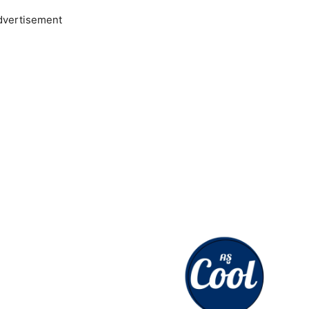
dvertisement