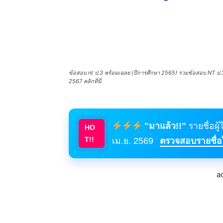
ข้อสอบ nt ป.3 พร้อมเฉลย (ปีการศึกษา 2565) รวมข้อสอบ NT ป.3 
2567 คลิกที่นี่
"มาแล้ว!!"
รายชื่อผู
HO
T!!
เม.ย. 2569
ตรวจสอบรายชื่อได
a