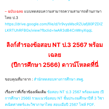
– ฉบับเฉลย
แบบทดสอบความสามารถความสามารถด้านภาษา
ไทย ป.3
https://drive.google.com/file/d/1r9vysMscRZUafj80PZDIZ
LKRTUhRFBGx/view?fbclid=IwAR3dB4CnWnyXqqL
ลิงก์สำรองข้อสอบ NT ป.3 2567 พร้อม
เฉลย
(ปีการศึกษา 2566) ดาวน์โหลดที่นี่
ขอบคุณที่มาจาก :
สำนักทดสอบทางการศึกษา สพฐ.
เรื่องราวที่เกี่ยวข้องเพิ่มเติม
ข้อสอบ NT ป.3 2567 พร้อมเฉลย (ปี
การศึกษา 2566) รวมแนวข้อสอบ NT ชั้นประถมศึกษาปีที่ 3 วิชา
คณิตศาสตร์และวิชาภาษาไทย สอบเมือปี 2567 ไฟล์ PDF.