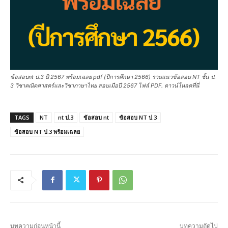
ข้อสอบnt ป.3 ปี 2567 พร้อมเฉลย pdf (ปีการศึกษา 2566) รวมแนวข้อสอบ NT ชั้น ป.
3 วิชาคณิตศาสตร์และวิชาภาษาไทย สอบเมือปี 2567 ไฟล์ PDF. ดาวน์โหลดที่นี่
TAGS
NT
nt ป.3
ข้อสอบ nt
ข้อสอบ NT ป.3
ข้อสอบ NT ป.3 พร้อมเฉลย
บทความก่อนหน้านี้
บทความถัดไป