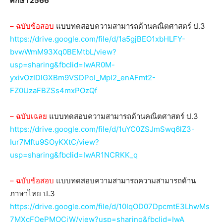
ศึกษา 2566
– ฉบับข้อสอบ
แบบทดสอบความสามารถด้านคณิตศาสตร์ ป.3
https://drive.google.com/file/d/1a5gjBEO1xbHLFY-
bvwWmM93Xq0BEMtbL/view?
usp=sharing&fbclid=IwAR0M-
yxivOzIDlGXBm9VSDPoI_MpI2_enAFmt2-
FZ0UzaFBZSs4mxPOzQf
– ฉบับเฉลย
แบบทดสอบความสามารถด้านคณิตศาสตร์ ป.3
https://drive.google.com/file/d/1uYC0ZSJmSwq6lZ3-
Iur7Mftu9SOyKXtC/view?
usp=sharing&fbclid=IwAR1NCRKK_q
– ฉบับข้อสอบ
แบบทดสอบความสามารถความสามารถด้าน
ภาษาไทย ป.3
https://drive.google.com/file/d/10IqOD07DpcmtE3LhwMs
7MXcFOePMOCiW/view?usp=sharing&fbclid=IwA