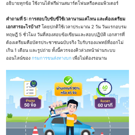
อธิบายทุกข้อ ใช้งานได้ฟรีผ่านสมาร์ตโฟนหรือคอมพิวเตอร์
คำถามที่ 5: การสอบใบขับขี่ใช้เวลานานแค่ไหน และต้องเตรียม
เอกสารอะไรบ้าง?
โดยปกติใช้เวลาประมาณ 2 วัน วันแรกอบรม
ทฤษฎี 5 ชั่วโมง วันที่สองสอบข้อเขียนและสอบปฏิบัติ เอกสารที่
ต้องเตรียมคือบัตรประชาชนฉบับจริง ใบรับรองแพทย์ที่ออกไม่
เกิน 1 เดือน และรูปถ่าย ทั้งนี้ควรจองคิวล่วงหน้าผ่านระบบ
ออนไลน์ของ
กรมการขนส่งทางบก
เพื่อไม่ต้องรอนาน