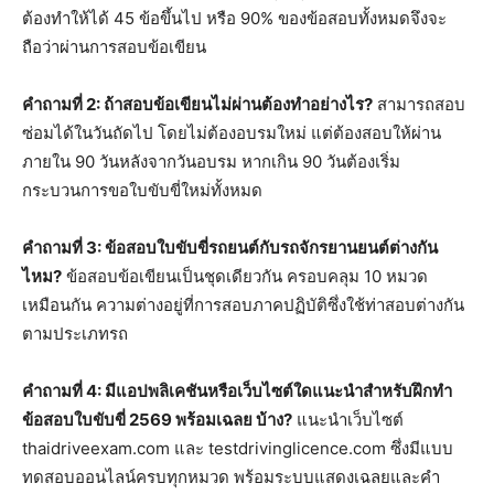
ต้องทำให้ได้ 45 ข้อขึ้นไป หรือ 90% ของข้อสอบทั้งหมดจึงจะ
ถือว่าผ่านการสอบข้อเขียน
คำถามที่ 2: ถ้าสอบข้อเขียนไม่ผ่านต้องทำอย่างไร?
สามารถสอบ
ซ่อมได้ในวันถัดไป โดยไม่ต้องอบรมใหม่ แต่ต้องสอบให้ผ่าน
ภายใน 90 วันหลังจากวันอบรม หากเกิน 90 วันต้องเริ่ม
กระบวนการขอใบขับขี่ใหม่ทั้งหมด
คำถามที่ 3: ข้อสอบใบขับขี่รถยนต์กับรถจักรยานยนต์ต่างกัน
ไหม?
ข้อสอบข้อเขียนเป็นชุดเดียวกัน ครอบคลุม 10 หมวด
เหมือนกัน ความต่างอยู่ที่การสอบภาคปฏิบัติซึ่งใช้ท่าสอบต่างกัน
ตามประเภทรถ
คำถามที่ 4: มีแอปพลิเคชันหรือเว็บไซต์ใดแนะนำสำหรับฝึกทำ
ข้อสอบใบขับขี่ 2569 พร้อมเฉลย บ้าง?
แนะนำเว็บไซต์
thaidriveexam.com และ testdrivinglicence.com ซึ่งมีแบบ
ทดสอบออนไลน์ครบทุกหมวด พร้อมระบบแสดงเฉลยและคำ