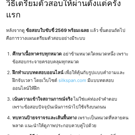
วิธีเตรียมตัวสอบให้ผ่านตั้งแต่ครั้ง
แรก
หลังจากดู
ข้อสอบใบขับขี่ 2569 พร้อมเฉลย
แล้ว ขั้นตอนถัดไป
คือการวางแผนเตรียมตัวสอบอย่างมีระบบ
ศึกษาเนื้อหาครบทุกหมวด
อย่าข้ามหมวดใดหมวดหนึ่ง เพราะ
ข้อสอบกระจายครอบคลุมทุกหมวด
ฝึกทำแบบทดสอบออนไลน์
เพื่อให้คุ้นกับรูปแบบคำถามและ
ฝึกจับเวลา โดยเว็บไซต์
silkspan.com
มีแบบทดสอบ
ออนไลน์ให้ฝึก
เน้นความเข้าใจสถานการณ์จริง
ไม่ใช่แค่ท่องจำคำตอบ
เพราะข้อสอบปัจจุบันเน้นการนำไปใช้จริงบนถนน
ทบทวนป้ายจราจรและเส้นพื้นทาง
เพราะเป็นหมวดที่หลายคน
พลาด แนะนำให้ดูภาพประกอบควบคู่ไปด้วย