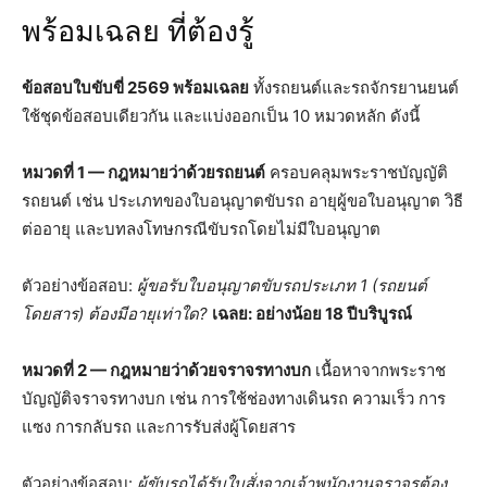
พร้อมเฉลย ที่ต้องรู้
ข้อสอบใบขับขี่ 2569 พร้อมเฉลย
ทั้งรถยนต์และรถจักรยานยนต์
ใช้ชุดข้อสอบเดียวกัน และแบ่งออกเป็น 10 หมวดหลัก ดังนี้
หมวดที่ 1 — กฎหมายว่าด้วยรถยนต์
ครอบคลุมพระราชบัญญัติ
รถยนต์ เช่น ประเภทของใบอนุญาตขับรถ อายุผู้ขอใบอนุญาต วิธี
ต่ออายุ และบทลงโทษกรณีขับรถโดยไม่มีใบอนุญาต
ตัวอย่างข้อสอบ:
ผู้ขอรับใบอนุญาตขับรถประเภท 1 (รถยนต์
โดยสาร) ต้องมีอายุเท่าใด?
เฉลย: อย่างน้อย 18 ปีบริบูรณ์
หมวดที่ 2 — กฎหมายว่าด้วยจราจรทางบก
เนื้อหาจากพระราช
บัญญัติจราจรทางบก เช่น การใช้ช่องทางเดินรถ ความเร็ว การ
แซง การกลับรถ และการรับส่งผู้โดยสาร
ตัวอย่างข้อสอบ:
ผู้ขับรถได้รับใบสั่งจากเจ้าพนักงานจราจรต้อง