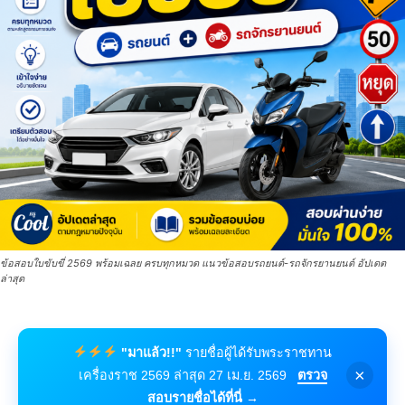
ข้อสอบใบขับขี่ 2569 พร้อมเฉลย ครบทุกหมวด แนวข้อสอบรถยนต์-รถจักรยานยนต์ อัปเดต
ล่าสุด
"มาแล้ว!!"
รายชื่อผู้ได้รับพระราชทาน
×
เครื่องราช 2569 ล่าสุด 27 เม.ย. 2569
ตรวจ
สอบรายชื่อได้ที่นี่ →