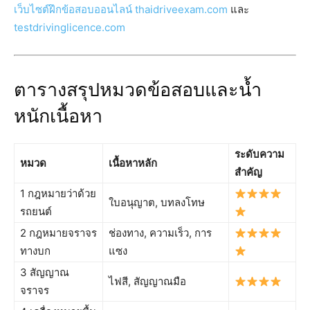
เว็บไซต์ฝึกข้อสอบออนไลน์ thaidriveexam.com
และ
testdrivinglicence.com
ตารางสรุปหมวดข้อสอบและน้ำ
หนักเนื้อหา
ระดับความ
หมวด
เนื้อหาหลัก
สำคัญ
1 กฎหมายว่าด้วย
ใบอนุญาต, บทลงโทษ
รถยนต์
2 กฎหมายจราจร
ช่องทาง, ความเร็ว, การ
ทางบก
แซง
3 สัญญาณ
ไฟสี, สัญญาณมือ
จราจร