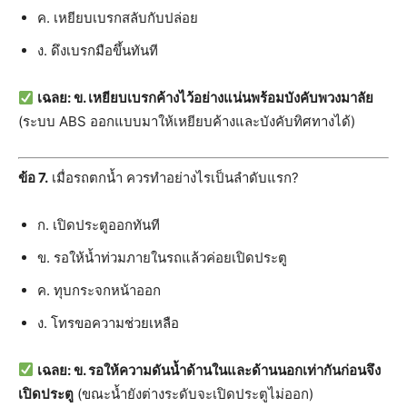
ค. เหยียบเบรกสลับกับปล่อย
ง. ดึงเบรกมือขึ้นทันที
เฉลย: ข. เหยียบเบรกค้างไว้อย่างแน่นพร้อมบังคับพวงมาลัย
(ระบบ ABS ออกแบบมาให้เหยียบค้างและบังคับทิศทางได้)
ข้อ 7.
เมื่อรถตกน้ำ ควรทำอย่างไรเป็นลำดับแรก?
ก. เปิดประตูออกทันที
ข. รอให้น้ำท่วมภายในรถแล้วค่อยเปิดประตู
ค. ทุบกระจกหน้าออก
ง. โทรขอความช่วยเหลือ
เฉลย: ข. รอให้ความดันน้ำด้านในและด้านนอกเท่ากันก่อนจึง
เปิดประตู
(ขณะน้ำยังต่างระดับจะเปิดประตูไม่ออก)