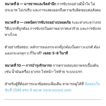
หมวดที่ 8 — มารยาทและจิตสำนึก
การขับรถอย่างมีน้ำใจ ไม่
ประมาท ไม่เร่งรีบ และการแสดงออกถึงความรับผิดชอบต่อสังคม
หมวดที่ 9 — เทคนิคการขับรถอย่างปลอดภัย
ระยะห่างระหว่างรถ
วิธีเบรกที่ถูกต้อง การขับรถในสภาพอากาศเลวร้าย และการขับรถ
ทางไกล
ตัวอย่างข้อสอบ:
หลักการมองกระจกที่ถูกต้องในสภาวะปกติ ต้อง
มองกระจกทุก ๆ กี่วินาที?
เฉลย: 5-8 วินาที
หมวดที่ 10 — การบำรุงรักษารถ
การตรวจสอบสภาพรถเบื้องต้น
เช่น น้ำมันเครื่อง ยางรถ ไฟหน้า-ไฟท้าย ระบบเบรก
สำหรับผู้ที่ต้องการแนวข้อสอบเพิ่มเติม สามารถดูได้ที่
ข้อสอบใบ
ขับขี่ 2566 ครบ 9 หมวด บน kroocool.com