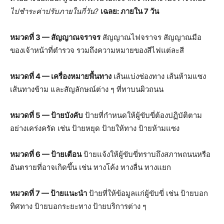
ไปชำระค่าปรับภายในกี่วัน?
เฉลย: ภายใน 7 วัน
หมวดที่ 3 — สัญญาณจราจร
สัญญาณไฟจราจร สัญญาณมือ
ของเจ้าหน้าที่ตำรวจ รวมถึงความหมายของสีไฟแต่ละสี
หมวดที่ 4 — เครื่องหมายพื้นทาง
เส้นแบ่งช่องทาง เส้นห้ามแซง
เส้นทางข้าม และสัญลักษณ์ต่าง ๆ ที่ทาบนผิวถนน
หมวดที่ 5 — ป้ายบังคับ
ป้ายที่กำหนดให้ผู้ขับขี่ต้องปฏิบัติตาม
อย่างเคร่งครัด เช่น ป้ายหยุด ป้ายให้ทาง ป้ายห้ามแซง
หมวดที่ 6 — ป้ายเตือน
ป้ายแจ้งให้ผู้ขับขี่ทราบถึงสภาพถนนหรือ
อันตรายที่อาจเกิดขึ้น เช่น ทางโค้ง ทางลื่น ทางแยก
หมวดที่ 7 — ป้ายแนะนำ
ป้ายที่ให้ข้อมูลแก่ผู้ขับขี่ เช่น ป้ายบอก
ทิศทาง ป้ายบอกระยะทาง ป้ายบริการต่าง ๆ