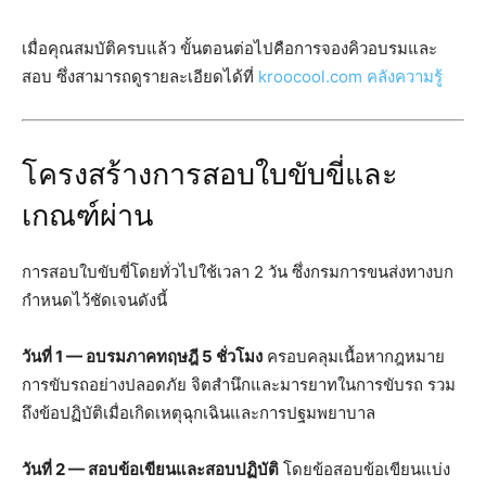
เมื่อคุณสมบัติครบแล้ว ขั้นตอนต่อไปคือการจองคิวอบรมและ
สอบ ซึ่งสามารถดูรายละเอียดได้ที่
kroocool.com คลังความรู้
โครงสร้างการสอบใบขับขี่และ
เกณฑ์ผ่าน
การสอบใบขับขี่โดยทั่วไปใช้เวลา 2 วัน ซึ่งกรมการขนส่งทางบก
กำหนดไว้ชัดเจนดังนี้
วันที่ 1 — อบรมภาคทฤษฎี 5 ชั่วโมง
ครอบคลุมเนื้อหากฎหมาย
การขับรถอย่างปลอดภัย จิตสำนึกและมารยาทในการขับรถ รวม
ถึงข้อปฏิบัติเมื่อเกิดเหตุฉุกเฉินและการปฐมพยาบาล
วันที่ 2 — สอบข้อเขียนและสอบปฏิบัติ
โดยข้อสอบข้อเขียนแบ่ง