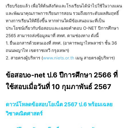
เรียบร้อยแล้ว เพื่อให้ต้นสังกัดและโรงเรียนได้นำไปใช้ในวางแผน
และพัฒนาคุณภาพการเรียนการสอน รวมถึงยกระดับผลสัมฤทธิ์
ทางการเรียนให้ดียิ่งขึ้น หากท่านใดมีข้อเสนอแนะที่เป็น
ประโยชน์เกี่ยวกับข้อสอบและเฉลยคำตอบ O-NET ปีการศึกษา
2565 สามารถส่งข้อมูลมาที่ สทศ. ตามช่องทาง ดังนี้
1. ยื่นเอกสารด้วยตนเองที่ สทศ. (อาคารพญาไทพลาซ่า ชั้น 36
ถนนพญาไท เขตราชเทวี กรุงเทพฯ)
2. สายตรงผู้บริหาร (
www.niets.or.th
เมนู สายตรงผู้บริหาร)
ข้อสอบo-net ป.6 ปีการศึกษา 2566 ที่
ใช้สอบเมื่อวันที่ 10 กุมภาพันธ์ 2567
ดาวน์โหลดข้อสอบโอเน็ต 2567 ป.6 พร้อมเฉลย
วิชาคณิตศาสตร์