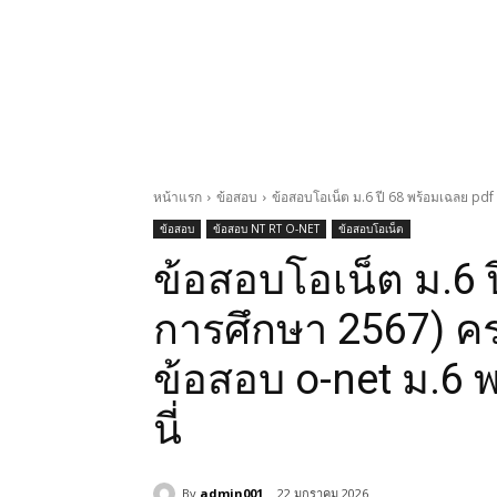
หน้าแรก
ข้อสอบ
ข้อสอบโอเน็ต ม.6 ปี 68 พร้อมเฉลย pdf
ข้อสอบ
ข้อสอบ NT RT O-NET
ข้อสอบโอเน็ต
ข้อสอบโอเน็ต ม.6 ป
การศึกษา 2567) คร
ข้อสอบ o-net ม.6 
นี่
By
admin001
22 มกราคม 2026