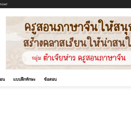
 now!
สอน
แบบฝึกทักษะ
ข้อสอบ