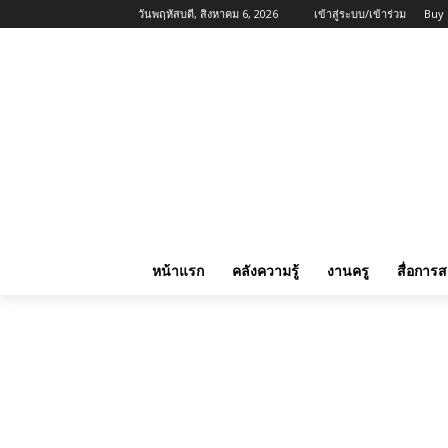
วันพฤหัสบดี, สิงหาคม 6, 2026
เข้าสู่ระบบ/เข้าร่วม
Buy
หน้าแรก
คลังความรู้
งานครู
สื่อการ