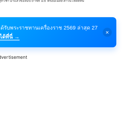
กวิชา มาแล้วข้อสอบ o-net ม.6 พร้อมเฉลย ดาวน์โหลดที่นี่
้ได้รับพระราชทานเครื่องราช 2569 ล่าสุด 27
×
้ที่นี่ →
dvertisement