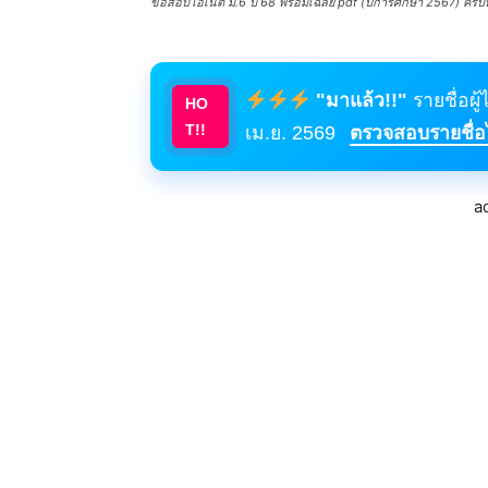
ข้อสอบโอเน็ต ม.6 ปี 68 พร้อมเฉลย pdf (ปีการศึกษา 2567) ครบทุ
"มาแล้ว!!"
รายชื่อผู
HO
T!!
เม.ย. 2569
ตรวจสอบรายชื่อได
a