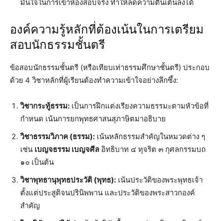
มั่นใจในการเข้าห้องสอบจริง ทำให้ลดความตื่นเต้นลงได้
องค์ความรู้หลักที่ต้องเน้นในการเตรียม
สอบนักธรรมชั้นตรี
ข้อสอบนักธรรมชั้นตรี (หรือเทียบเท่าธรรมศึกษาชั้นตรี) ประกอบ
ด้วย 4 วิชาหลักที่ผู้เรียนต้องทำความเข้าใจอย่างลึกซึ้ง:
วิชากระทู้ธรรม:
เป็นการฝึกแต่งเรียงความธรรมะตามหัวข้อที่
กำหนด เน้นการยกพุทธศาสนสุภาษิตมาอธิบาย
วิชาธรรมวิภาค (ธรรม):
เน้นหลักธรรมสำคัญในหมวดต่าง ๆ
เช่น
เบญจธรรม เบญจศีล
อิทธิบาท ๔ ทุจริต ๓ กุศลกรรมบถ
๑๐ เป็นต้น
วิชาพุทธานุพุทธประวัติ (พุทธ):
เน้นประวัติของพระพุทธเจ้า
ตั้งแต่ประสูติจนปรินิพพาน และประวัติของพระสาวกองค์
สำคัญ