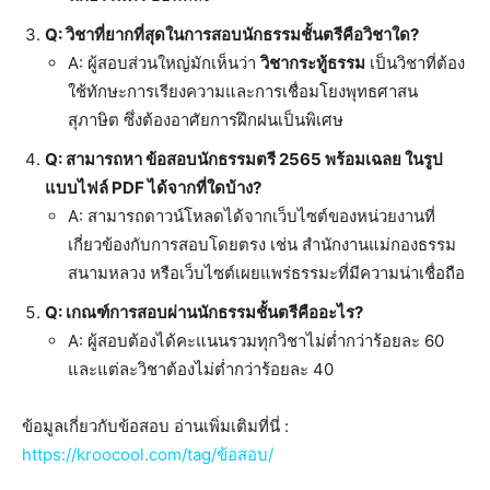
Q: วิชาที่ยากที่สุดในการสอบนักธรรมชั้นตรีคือวิชาใด?
A: ผู้สอบส่วนใหญ่มักเห็นว่า
วิชากระทู้ธรรม
เป็นวิชาที่ต้อง
ใช้ทักษะการเรียงความและการเชื่อมโยงพุทธศาสน
สุภาษิต ซึ่งต้องอาศัยการฝึกฝนเป็นพิเศษ
Q: สามารถหา ข้อสอบนักธรรมตรี 2565 พร้อมเฉลย ในรูป
แบบไฟล์ PDF ได้จากที่ใดบ้าง?
A: สามารถดาวน์โหลดได้จากเว็บไซต์ของหน่วยงานที่
เกี่ยวข้องกับการสอบโดยตรง เช่น สำนักงานแม่กองธรรม
สนามหลวง หรือเว็บไซต์เผยแพร่ธรรมะที่มีความน่าเชื่อถือ
Q: เกณฑ์การสอบผ่านนักธรรมชั้นตรีคืออะไร?
A: ผู้สอบต้องได้คะแนนรวมทุกวิชาไม่ต่ำกว่าร้อยละ 60
และแต่ละวิชาต้องไม่ต่ำกว่าร้อยละ 40
ข้อมูลเกี่ยวกับข้อสอบ อ่านเพิ่มเติมที่นี่ :
https://kroocool.com/tag/ข
้อสอบ/