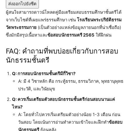
ส่งออกไปยังชีต
ผู้สนใจสามารถดาวน์โหลดคู่มือเตรียมสอบธรรมศึกษาชั้นตรีได้
จากเว็บไซต์ที่เผยแพร่ธรรมศึกษา เช่น
โรงเรียนพระปริยัติธรรม
วัดพระธรรมกาย
(เป็นตัวอย่างแหล่งข้อมูลภายนอกที่น่าเชื่อถือ)
ซึ่งมักมีสรุปเนื้อหาและ
ข้อสอบนักธรรมตรี 2565
ให้ฝึกฝน
FAQ: คำถามที่พบบ่อยเกี่ยวกับการสอบ
นักธรรมชั้นตรี
Q: การสอบนักธรรมชั้นตรีมีกี่วิชา?
A: มี 4 วิชาหลัก คือ กระทู้ธรรม, ธรรมวิภาค, พุทธานุพุทธ
ประวัติ, และวินัยมุข
Q: ควรเริ่มเตรียมตัวสอบนักธรรมชั้นตรีก่อนสอบนานแค่
ไหน?
A: โดยทั่วไปควรเริ่มเตรียมตัวอย่างน้อย 1-3 เดือน ก่อน
วันสอบ โดยเน้นการอ่านทำความเข้าใจและฝึกทำ
ข้อสอบ
นักธรรมตรี
ย้อนหลัง