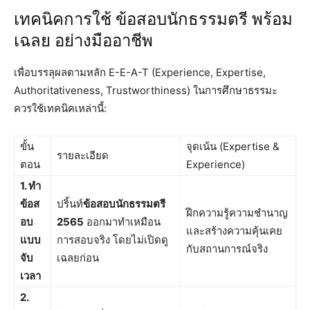
เทคนิคการใช้ ข้อสอบนักธรรมตรี พร้อม
เฉลย อย่างมืออาชีพ
เพื่อบรรลุผลตามหลัก E-E-A-T (Experience, Expertise,
Authoritativeness, Trustworthiness) ในการศึกษาธรรมะ
ควรใช้เทคนิคเหล่านี้:
ขั้น
จุดเน้น (Expertise &
รายละเอียด
ตอน
Experience)
1. ทำ
ข้อส
ปริ้นท์
ข้อสอบนักธรรมตรี
ฝึกความรู้ความชำนาญ
อบ
2565
ออกมาทำเหมือน
และสร้างความคุ้นเคย
แบบ
การสอบจริง โดยไม่เปิดดู
กับสถานการณ์จริง
จับ
เฉลยก่อน
เวลา
2.