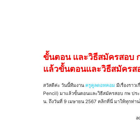
ขั้นตอน และวิธีสมัครสอบ 
แล้วขั้นตอนและวิธีสมัครสอ
สวัสดีค่ะ วันนี้ทีมงาน
ครูคูลดอทคอม
มีเรื่องราวเ
Pencil) มาแล้วขั้นตอนและวิธีสมัครสอบ กพ ประจำป
น. ถึงวันที่ 9 เมษายน 2567 คลิกที่นี่ มาให้ทุกท่
a