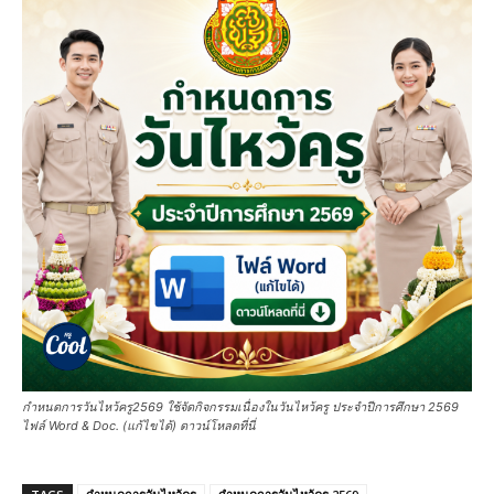
กำหนดการวันไหว้ครู2569 ใช้จัดกิจกรรมเนื่องในวันไหว้ครู ประจำปีการศึกษา 2569
ไฟล์ Word & Doc. (แก้ไขได้) ดาวน์โหลดที่นี่