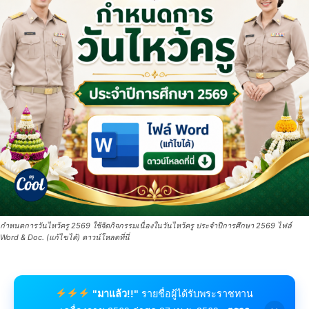
กำหนดการวันไหว้ครู 2569 ใช้จัดกิจกรรมเนื่องในวันไหว้ครู ประจำปีการศึกษา 2569 ไฟล์
Word & Doc. (แก้ไขได้) ดาวน์โหลดที่นี่
"มาแล้ว!!"
รายชื่อผู้ได้รับพระราชทาน