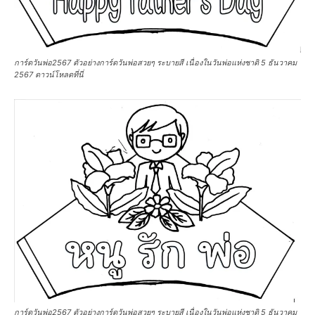
การ์ดวันพ่อ2567 ตัวอย่างการ์ดวันพ่อสวยๆ ระบายสี เนื่องในวันพ่อแห่งชาติ 5 ธันวาคม
2567 ดาวน์โหลดที่นี่
การ์ดวันพ่อ2567 ตัวอย่างการ์ดวันพ่อสวยๆ ระบายสี เนื่องในวันพ่อแห่งชาติ 5 ธันวาคม