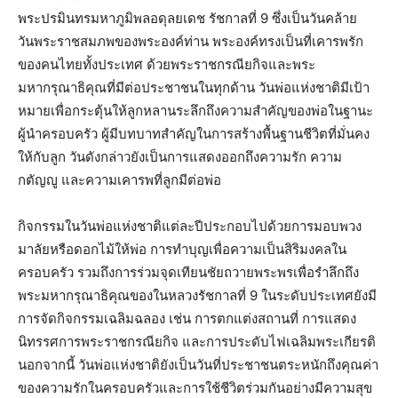
พระปรมินทรมหาภูมิพลอดุลยเดช รัชกาลที่ 9 ซึ่งเป็นวันคล้าย
วันพระราชสมภพของพระองค์ท่าน พระองค์ทรงเป็นที่เคารพรัก
ของคนไทยทั้งประเทศ ด้วยพระราชกรณียกิจและพระ
มหากรุณาธิคุณที่มีต่อประชาชนในทุกด้าน วันพ่อแห่งชาติมีเป้า
หมายเพื่อกระตุ้นให้ลูกหลานระลึกถึงความสำคัญของพ่อในฐานะ
ผู้นำครอบครัว ผู้มีบทบาทสำคัญในการสร้างพื้นฐานชีวิตที่มั่นคง
ให้กับลูก วันดังกล่าวยังเป็นการแสดงออกถึงความรัก ความ
กตัญญู และความเคารพที่ลูกมีต่อพ่อ
กิจกรรมในวันพ่อแห่งชาติแต่ละปีประกอบไปด้วยการมอบพวง
มาลัยหรือดอกไม้ให้พ่อ การทำบุญเพื่อความเป็นสิริมงคลใน
ครอบครัว รวมถึงการร่วมจุดเทียนชัยถวายพระพรเพื่อรำลึกถึง
พระมหากรุณาธิคุณของในหลวงรัชกาลที่ 9 ในระดับประเทศยังมี
การจัดกิจกรรมเฉลิมฉลอง เช่น การตกแต่งสถานที่ การแสดง
นิทรรศการพระราชกรณียกิจ และการประดับไฟเฉลิมพระเกียรติ
นอกจากนี้ วันพ่อแห่งชาติยังเป็นวันที่ประชาชนตระหนักถึงคุณค่า
ของความรักในครอบครัวและการใช้ชีวิตร่วมกันอย่างมีความสุข