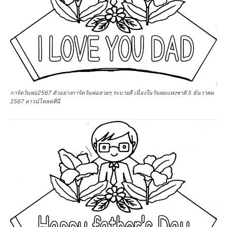
การ์ดวันพ่อ2567 ตัวอย่างการ์ดวันพ่อสวยๆ ระบายสี เนื่องในวันพ่อแห่งชาติ 5 ธันวาคม
2567 ดาวน์โหลดที่นี่