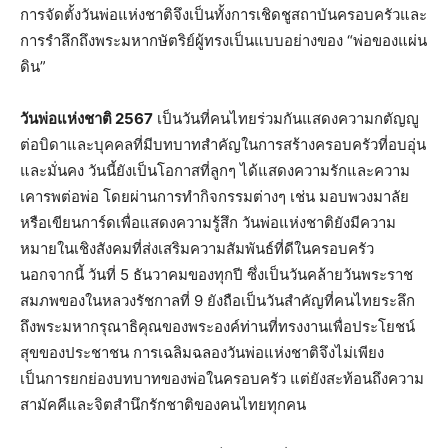
การจัดตั้งวันพ่อแห่งชาติจึงเป็นทั้งการเชิดชูสถาบันครอบครัวและ
การรำลึกถึงพระมหากษัตริย์ผู้ทรงเป็นแบบอย่างของ “พ่อของแผ่น
ดิน”
วันพ่อแห่งชาติ 2567
เป็นวันที่คนไทยร่วมกันแสดงความกตัญญู
ต่อบิดาและบุคคลที่มีบทบาทสำคัญในการสร้างครอบครัวที่อบอุ่น
และมั่นคง วันนี้ยังเป็นโอกาสที่ลูกๆ ได้แสดงความรักและความ
เคารพต่อพ่อ โดยผ่านการทำกิจกรรมต่างๆ เช่น มอบพวงมาลัย
หรือเขียนการ์ดเพื่อแสดงความรู้สึก วันพ่อแห่งชาติยังมีความ
หมายในเชิงสังคมที่ส่งเสริมความสัมพันธ์ที่ดีในครอบครัว
นอกจากนี้ วันที่ 5 ธันวาคมของทุกปี ซึ่งเป็นวันคล้ายวันพระราช
สมภพของในหลวงรัชกาลที่ 9 ยังถือเป็นวันสำคัญที่คนไทยระลึก
ถึงพระมหากรุณาธิคุณของพระองค์ท่านที่ทรงงานเพื่อประโยชน์
สุขของประชาชน การเฉลิมฉลองวันพ่อแห่งชาติจึงไม่เพียง
เป็นการยกย่องบทบาทของพ่อในครอบครัว แต่ยังสะท้อนถึงความ
สามัคคีและจิตสำนึกรักชาติของคนไทยทุกคน