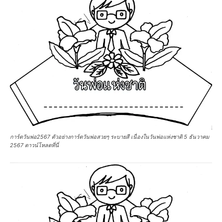
การ์ดวันพ่อ2567 ตัวอย่างการ์ดวันพ่อสวยๆ ระบายสี เนื่องในวันพ่อแห่งชาติ 5 ธันวาคม
2567 ดาวน์โหลดที่นี่