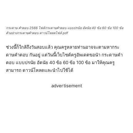
กระดาษ คำตอบ 2566 ไฟล์กระดาษคำตอบ แบบปรนัย อัตนัย 40 ข้อ 60 ข้อ 100 ข้อ
ตัวอย่างกระดาษคำตอบ ดาวน์โหลดไฟล์ pdf
ช่วงนี้ก็ใกล้ถึงวันสอบแล้ว คุณครูหลายท่านอาจจะตามหากระ
ดาษคําตอบ กันอยู่ แต่วันนี้เว็บไซต์ครูอัพเดตขอนำ กระดาษคํา
ตอบ แบบปรนัย อัตนัย 40 ข้อ 60 ข้อ 100 ข้อ มาให้คุณครู
สามารถ ดาวน์โหลดและนำไปใช้ได้
advertisement